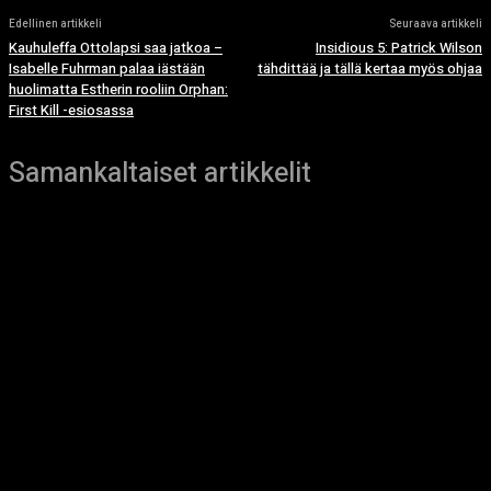
Edellinen artikkeli
Seuraava artikkeli
Kauhuleffa Ottolapsi saa jatkoa –
Insidious 5: Patrick Wilson
Isabelle Fuhrman palaa iästään
tähdittää ja tällä kertaa myös ohjaa
huolimatta Estherin rooliin Orphan:
First Kill -esiosassa
Samankaltaiset artikkelit