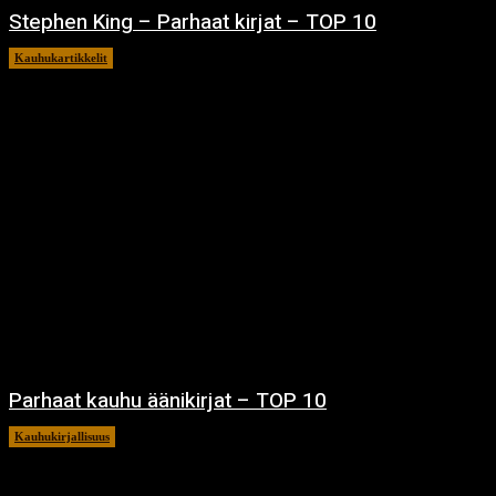
Stephen King – Parhaat kirjat – TOP 10
Kauhukartikkelit
15.10.2025
Parhaat kauhu äänikirjat – TOP 10
Kauhukirjallisuus
16.3.2023