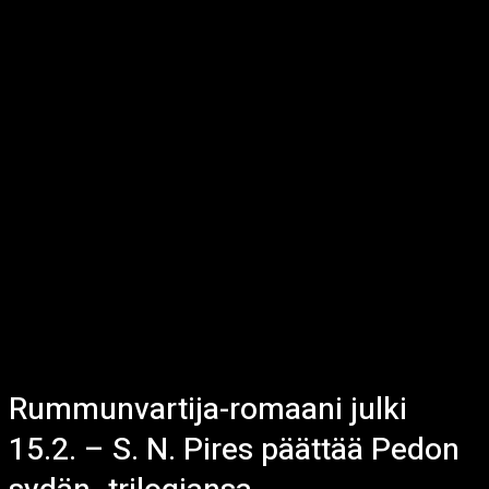
Rummunvartija-romaani julki
15.2. – S. N. Pires päättää Pedon