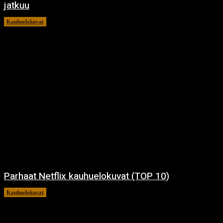
jatkuu
Kauhuelokuvat
11.12.2024
Parhaat Netflix kauhuelokuvat (TOP 10)
Kauhuelokuvat
7.12.2024