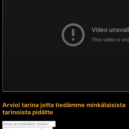
Arvioi tarina jotta tiedämme minkälaisista
tarinoista pidätte