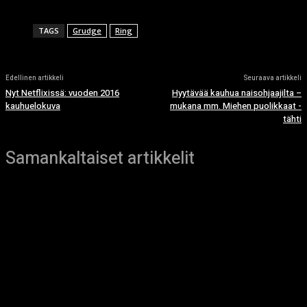
TAGS
Grudge
Ring
Edellinen artikkeli
Seuraava artikkeli
Nyt Netflixissä: vuoden 2016
Hyytävää kauhua naisohjaajilta –
kauhuelokuva
mukana mm. Miehen puolikkaat -
tähti
Samankaltaiset artikkelit