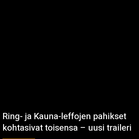
Ring- ja Kauna-leffojen pahikset
kohtasivat toisensa – uusi traileri