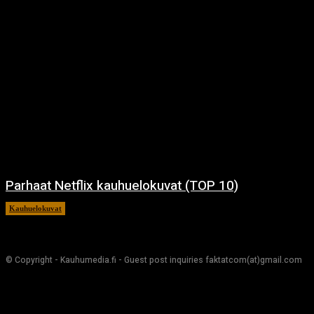
Parhaat Netflix kauhuelokuvat (TOP 10)
Kauhuelokuvat
7.12.2024
© Copyright - Kauhumedia.fi - Guest post inquiries faktatcom(at)gmail.com