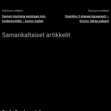
Edellinen artikkeli
Seuraava artikkeli
Demon Hunteria verrataan mm.
Gremlins 3 etenee lupaavasti –
Underworldiin – katso traileri
Gizmo tekee paluun!
Samankaltaiset artikkelit