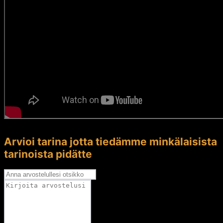
Arvioi tarina jotta tiedämme minkälaisista
tarinoista pidätte