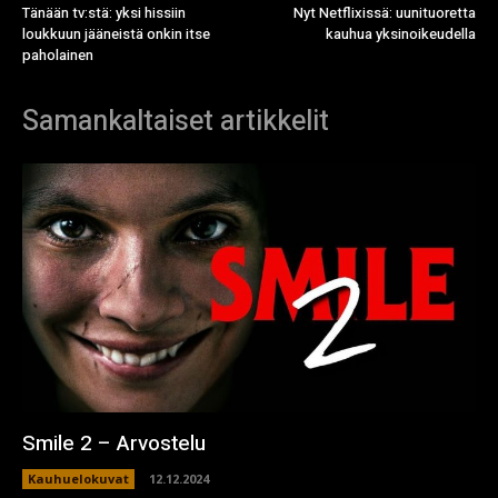
Tänään tv:stä: yksi hissiin
Nyt Netflixissä: uunituoretta
loukkuun jääneistä onkin itse
kauhua yksinoikeudella
paholainen
Samankaltaiset artikkelit
Smile 2 – Arvostelu
Kauhuelokuvat
12.12.2024