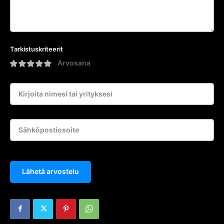
Tarkistuskriteerit
Arvosana
Lähetä arvostelu