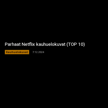
Parhaat Netflix kauhuelokuvat (TOP 10)
Kauhuelokuvat
7.12.2024