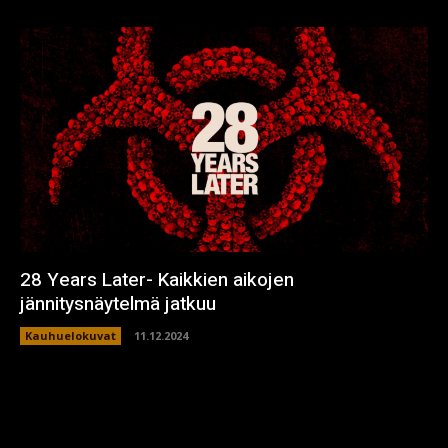
28 Years Later- Kaikkien aikojen
jännitysnäytelmä jatkuu
Kauhuelokuvat
11.12.2024