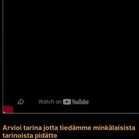
Arvioi tarina jotta tiedämme minkälaisista
tarinoista pidätte