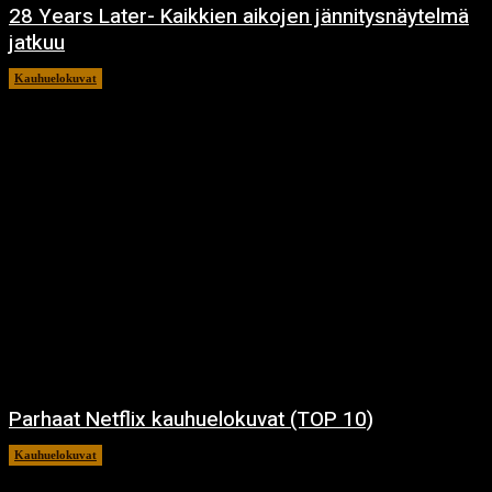
28 Years Later- Kaikkien aikojen jännitysnäytelmä
jatkuu
Kauhuelokuvat
11.12.2024
Parhaat Netflix kauhuelokuvat (TOP 10)
Kauhuelokuvat
7.12.2024