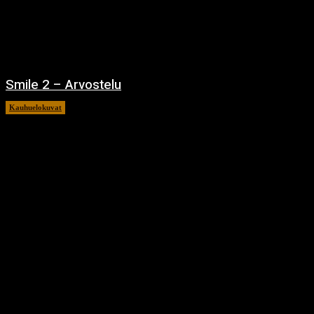
Smile 2 – Arvostelu
Kauhuelokuvat
12.12.2024