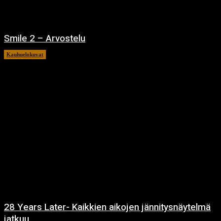
Smile 2 – Arvostelu
Kauhuelokuvat
12.12.2024
28 Years Later- Kaikkien aikojen jännitysnäytelmä
jatkuu