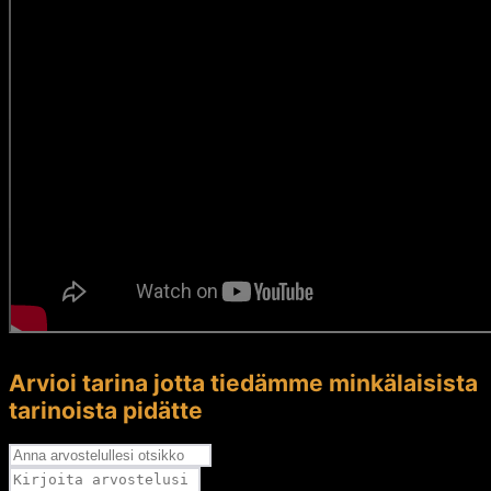
Arvioi tarina jotta tiedämme minkälaisista
tarinoista pidätte