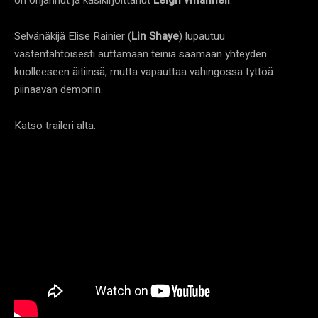
Selvänäkijä Elise Rainier (
Lin Shaye
) lupautuu
vastentahtoisesti auttamaan teiniä saamaan yhteyden
kuolleeseen äitiinsä, mutta vapauttaa vahingossa tyttöä
piinaavan demonin.
Katso traileri alta: