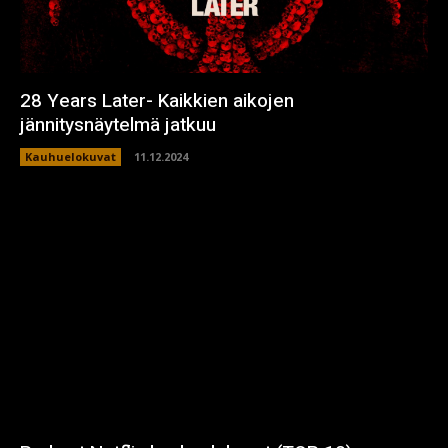
28 Years Later- Kaikkien aikojen
jännitysnäytelmä jatkuu
Kauhuelokuvat
11.12.2024