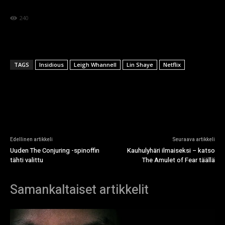
240
TAGS
Insidious
Leigh Whannell
Lin Shaye
Netflix
Edellinen artikkeli
Seuraava artikkeli
Uuden The Conjuring -spinoffin
Kauhulyhäri ilmaiseksi – katso
tähti valittu
The Amulet of Fear täällä
Samankaltaiset artikkelit