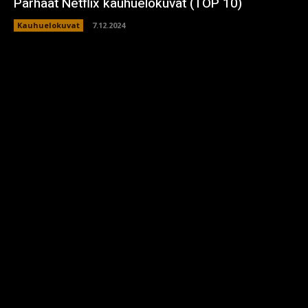
Parhaat Netflix kauhuelokuvat (TOP 10)
Kauhuelokuvat
7.12.2024