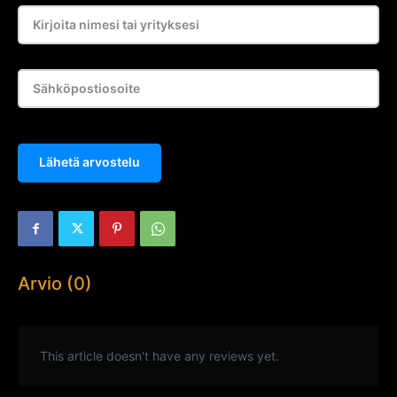
Lähetä arvostelu
Arvio (0)
This article doesn't have any reviews yet.