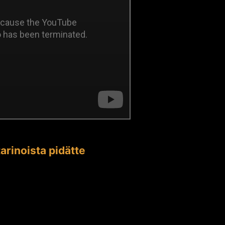
arinoista pidätte