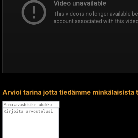
Arvioi tarina jotta tiedämme minkälaisista t