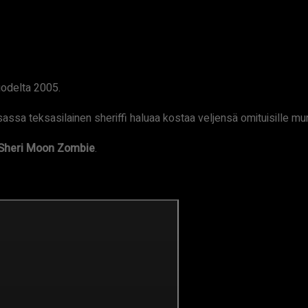
odelta 2005.
sa teksasilainen sheriffi haluaa kostaa veljensä omituisille murh
Sheri Moon Zombie
.