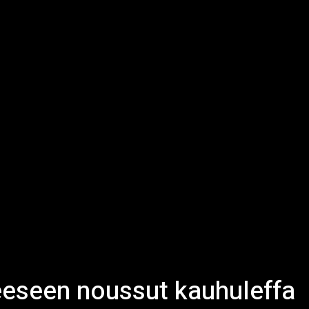
neeseen noussut kauhuleffa