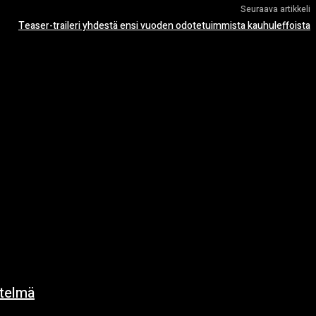
Seuraava artikkeli
Teaser-traileri yhdestä ensi vuoden odotetuimmista kauhuleffoista
ytelmä