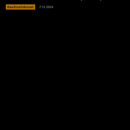
Kauhuelokuvat
7.12.2024