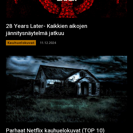
28 Years Later- Kaikkien aikojen
jännitysnäytelmä jatkuu
Kauhuelokuvat
11.12.2024
Parhaat Netflix kauhuelokuvat (TOP 10)