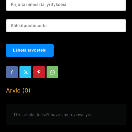
Lähetä arvostelu
Arvio (0)
This article doesn't have any reviews yet.