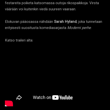
festareita poiketa katsomassa outoja rikospaikkoja. Virsta
väärään voi kuitenkin viedä suureen vaaraan.
Elokuvan pääosassa nähdään
Sarah Hyland
, joka tunnetaan
erityisesti suositusta komediasarjasta
Moderni perhe
.
Katso traileri alta: