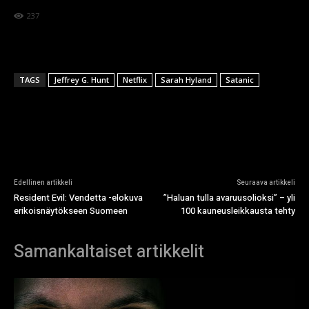
237
TAGS
Jeffrey G. Hunt
Netflix
Sarah Hyland
Satanic
Edellinen artikkeli
Seuraava artikkeli
Resident Evil: Vendetta -elokuva
”Haluan tulla avaruusolioksi” – yli
erikoisnäytökseen Suomeen
100 kauneusleikkausta tehty
Samankaltaiset artikkelit