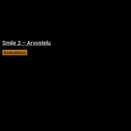
Smile 2 – Arvostelu
Kauhuelokuvat
12.12.2024