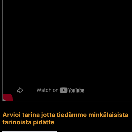
Arvioi tarina jotta tiedämme minkälaisista
tarinoista pidätte