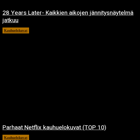
28 Years Later- Kaikkien aikojen jännitysnäytelmä
jatkuu
Kauhuelokuvat
11.12.2024
Parhaat Netflix kauhuelokuvat (TOP 10)
Kauhuelokuvat
7.12.2024