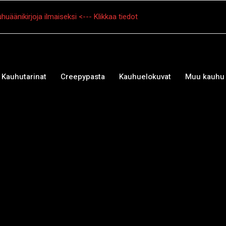
huäänikirjoja ilmaiseksi <--- Klikkaa tiedot
Kauhutarinat
Creepypasta
Kauhuelokuvat
Muu kauhu