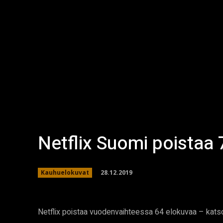
Netflix Suomi poistaa
28.12.2019
Kauhuelokuvat
Netflix poistaa vuodenvaihteessa 64 elokuvaa – katso 