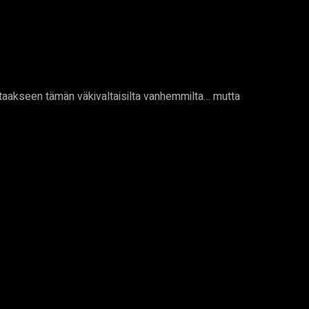
astaakseen tämän väkivaltaisilta vanhemmilta… mutta