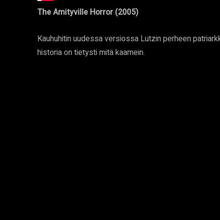
The Amityville Horror (2005)
Kauhuhitin uudessa versiossa Lutzin perheen patriarkkaa
historia on tietysti mitä kaamein.