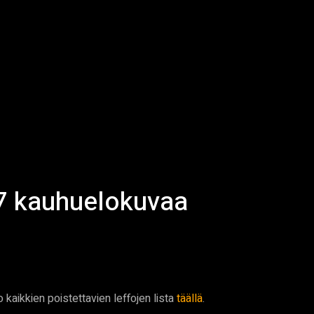
 7 kauhuelokuvaa
kaikkien poistettavien leffojen lista
täällä
.