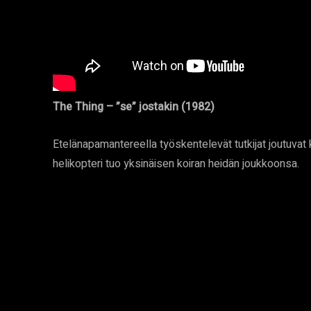
The Thing – ”se” jostakin (1982)
Etelänapamantereella työskentelevät tutkijat joutuvat
helikopteri tuo yksinäisen koiran heidän joukkoonsa.