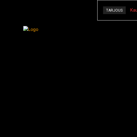
Kau
TARJOUS