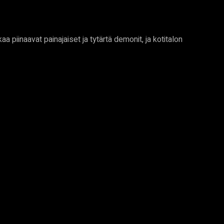
 piinaavat painajaiset ja tytärtä demonit, ja kotitalon