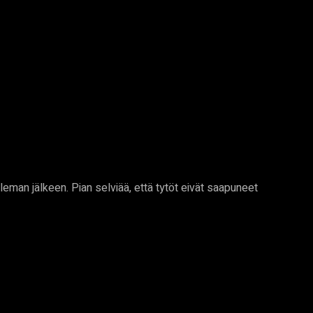
leman jälkeen. Pian selviää, että tytöt eivät saapuneet