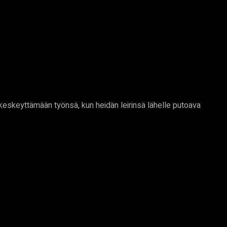
 keskeyttämään työnsä, kun heidän leirinsä lähelle putoava