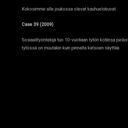
Kokosimme alle joukossa olevat kauhuelokuvat:
Case 39 (2009)
Sosiaalityöntekijä tuo 10-vuotiaan tytön kotiinsa pel
tytössä on muutakin kuin pinnalta katsoen näyttää.