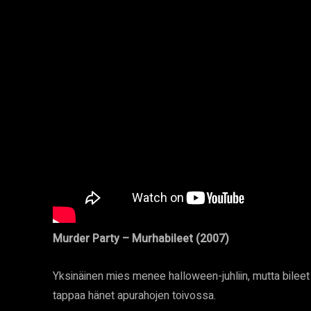
Murder Party – Murhabileet (2007)
Yksinäinen mies menee halloween-juhliin, mutta bileet j
tappaa hänet apurahojen toivossa.