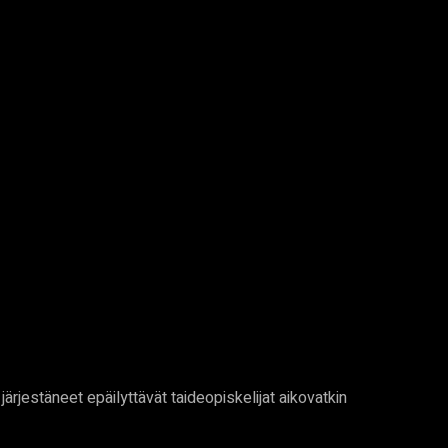
ärjestäneet epäilyttävät taideopiskelijat aikovatkin