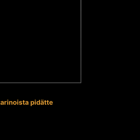
arinoista pidätte