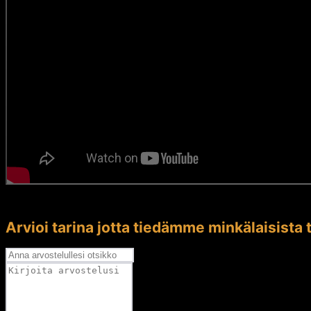
Arvioi tarina jotta tiedämme minkälaisista t