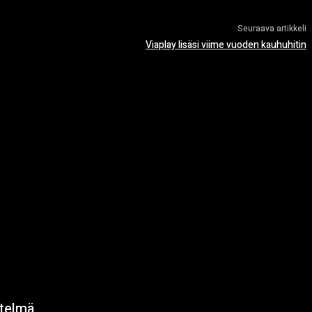
Seuraava artikkeli
Viaplay lisäsi viime vuoden kauhuhitin
ytelmä