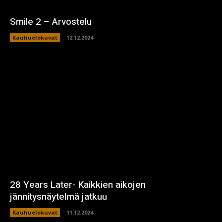
Smile 2 – Arvostelu
Kauhuelokuvat
12.12.2024
28 Years Later- Kaikkien aikojen
jännitysnäytelmä jatkuu
Kauhuelokuvat
11.12.2024