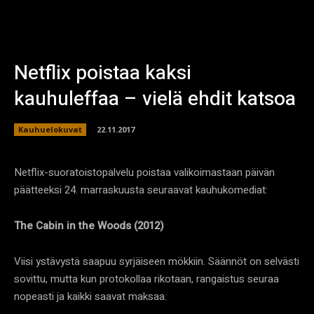
Netflix poistaa kaksi
kauhuleffaa – vielä ehdit katsoa
Kauhuelokuvat
22.11.2017
Netflix-suoratoistopalvelu poistaa valikoimastaan päivän
päätteeksi 24. marraskuusta seuraavat kauhukomediat:
The Cabin in the Woods (2012)
Viisi ystävystä saapuu syrjäiseen mökkiin. Säännöt on selvästi
sovittu, mutta kun protokollaa rikotaan, rangaistus seuraa
nopeasti ja kaikki saavat maksaa.