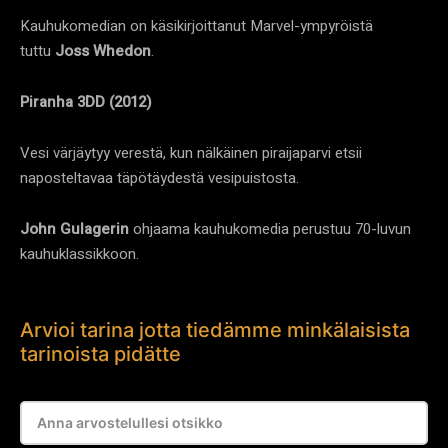
Kauhukomedian on käsikirjoittanut Marvel-ympyröistä
tuttu
Joss Whedon
.
Piranha 3DD (2012)
Vesi värjäytyy verestä, kun nälkäinen piraijaparvi etsii
naposteltavaa täpötäydestä vesipuistosta.
John Gulagerin
ohjaama kauhukomedia perustuu 70-luvun
kauhuklassikkoon.
Arvioi tarina jotta tiedämme minkälaisista
tarinoista pidätte