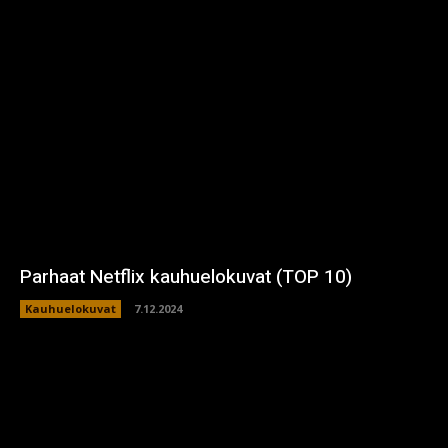
Parhaat Netflix kauhuelokuvat (TOP 10)
Kauhuelokuvat
7.12.2024