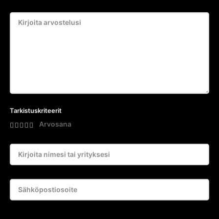
Tarkistuskriteerit
Arvosana