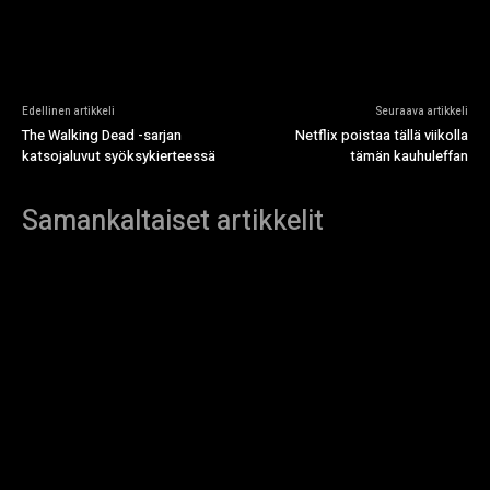
Edellinen artikkeli
Seuraava artikkeli
The Walking Dead -sarjan
Netflix poistaa tällä viikolla
katsojaluvut syöksykierteessä
tämän kauhuleffan
Samankaltaiset artikkelit