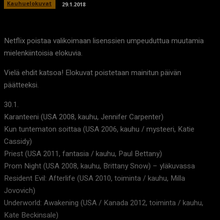
Kauhuelokuvat
29.1.2018
Netflix poistaa valikoimaan lisenssien umpeuduttua muutamia
mielenkiintoisia elokuvia.
Vielä ehdit katsoa! Elokuvat poistetaan mainitun päivän
päätteeksi.
30.1.
Karanteeni (USA 2008, kauhu, Jennifer Carpenter)
Kun tuntematon soittaa (USA 2006, kauhu / mysteeri, Katie
Cassidy)
Priest (USA 2011, fantasia / kauhu, Paul Bettany)
Prom Night (USA 2008, kauhu, Brittany Snow) – yläkuvassa
Resident Evil: Afterlife (USA 2010, toiminta / kauhu, Milla
Jovovich)
Underworld: Awakening (USA / Kanada 2012, toiminta / kauhu,
Kate Beckinsale)