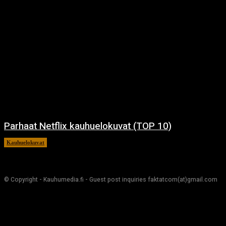
Parhaat Netflix kauhuelokuvat (TOP 10)
Kauhuelokuvat
7.12.2024
© Copyright - Kauhumedia.fi - Guest post inquiries faktatcom(at)gmail.com