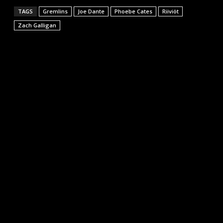
TAGS
Gremlins
Joe Dante
Phoebe Cates
Riiviöt
Zach Galligan