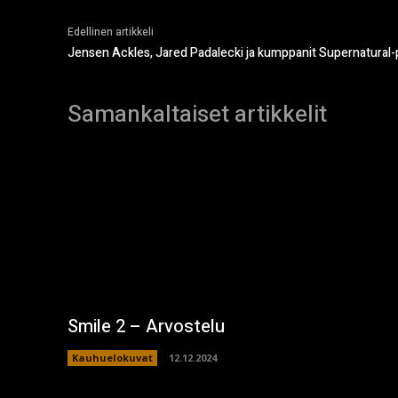
Edellinen artikkeli
Jensen Ackles, Jared Padalecki ja kumppanit Supernatural-
Samankaltaiset artikkelit
Smile 2 – Arvostelu
Kauhuelokuvat
12.12.2024