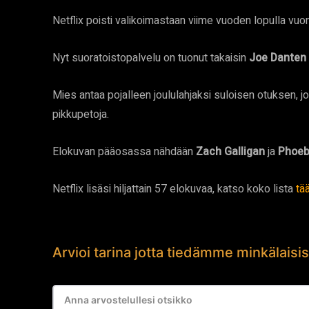
Netflix poisti valikoimastaan viime vuoden lopulla v
Nyt suoratoistopalvelu on tuonut takaisin
Joe Danten
Mies antaa pojalleen joululahjaksi suloisen otuksen, jo
pikkupetoja.
Elokuvan pääosassa nähdään
Zach Galligan
ja
Phoeb
Netflix lisäsi hiljattain 57 elokuvaa, katso koko lista
tää
Arvioi tarina jotta tiedämme minkälaisis