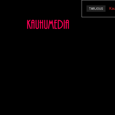
Kau
TARJOUS
Kauhut