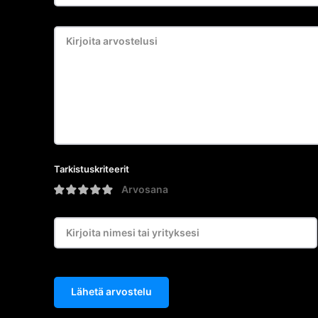
Tarkistuskriteerit
Arvosana
Lähetä arvostelu