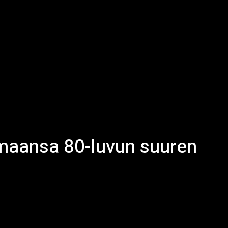
oimaansa 80-luvun suuren