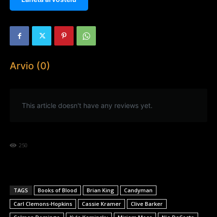
Arvio (0)
This article doesn't have any reviews yet.
250
TAGS
Books of Blood
Brian King
Candyman
Carl Clemons-Hopkins
Cassie Kramer
Clive Barker