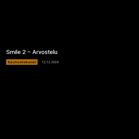
Smile 2 – Arvostelu
Kauhuelokuvat
12.12.2024