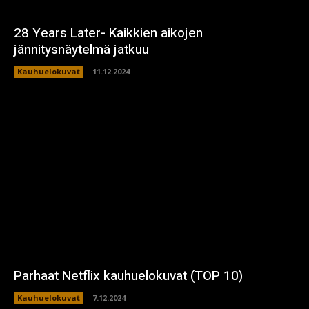
28 Years Later- Kaikkien aikojen
jännitysnäytelmä jatkuu
Kauhuelokuvat
11.12.2024
Parhaat Netflix kauhuelokuvat (TOP 10)
Kauhuelokuvat
7.12.2024