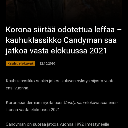
Korona siirtää odotettua leffaa –
kauhuklassikko Candyman saa
jatkoa vasta elokuussa 2021
Kauhuelokuvat
22.10.2020
Kauhuklassikko saakin jatkoa kuluvan syksyn sijasta vasta
ensi vuonna.
Koronapandemian myötä uusi
Candyman
-elokuva saa ensi-
iltansa vasta elokuussa 2021.
Candyman on suoraa jatkoa vuonna 1992 ilmestyneelle