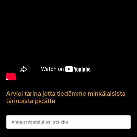
Arvioi tarina jotta tiedämme minkälaisista
tarinoista pidätte