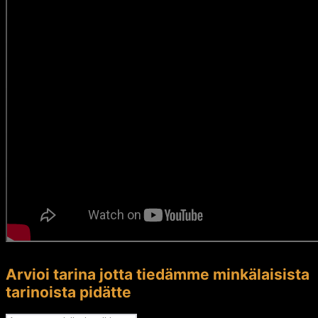
Arvioi tarina jotta tiedämme minkälaisista
tarinoista pidätte