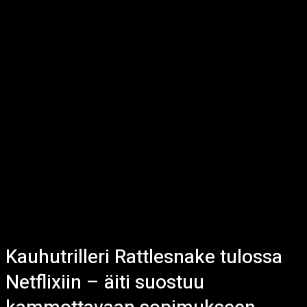
Kauhutrilleri Rattlesnake tulossa
Netflixiin – äiti suostuu