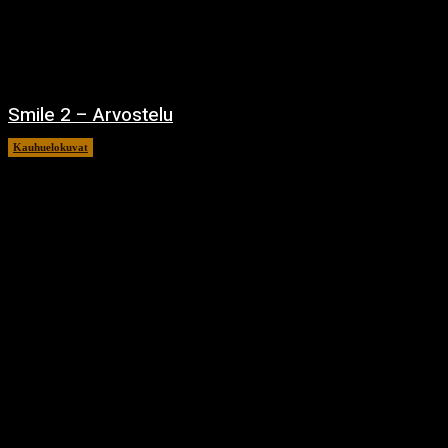
Smile 2 – Arvostelu
Kauhuelokuvat
12.12.2024