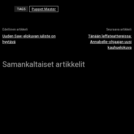
TAGS
Puppet Master
Edellinen artikkeli
Seuraava artikkeli
Uuden Saw-elokuvan juliste on
Tänään leffateattereissa:
hyytävä
Annabelle-ohjaajan uusi
kauhuelokuva
Samankaltaiset artikkelit