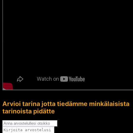
Arvioi tarina jotta tiedämme minkälaisista
tarinoista pidätte