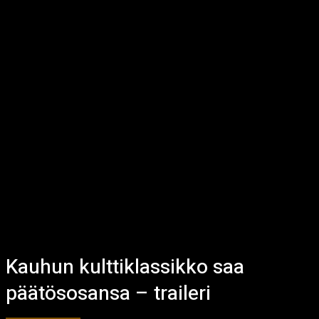
Kauhun kulttiklassikko saa
päätösosansa – traileri