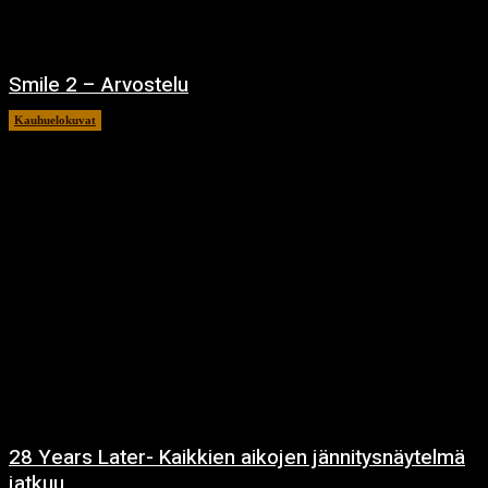
Smile 2 – Arvostelu
Kauhuelokuvat
12.12.2024
28 Years Later- Kaikkien aikojen jännitysnäytelmä
jatkuu