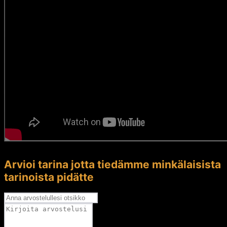
Arvioi tarina jotta tiedämme minkälaisista
tarinoista pidätte