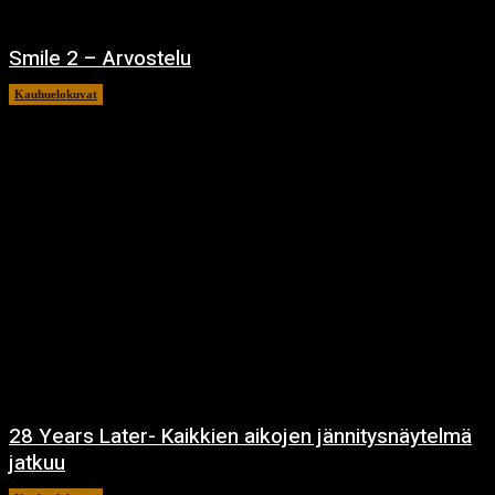
Smile 2 – Arvostelu
Kauhuelokuvat
12.12.2024
28 Years Later- Kaikkien aikojen jännitysnäytelmä
jatkuu