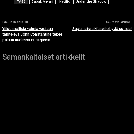
TAGS
Babak Anvari
Netflix
Under the Shadow
Edellinen artikkeli
Seuraava artikkeli
Yliluonnollisia voimia vastaan
Supernatural-faneille hyviä uutisia!
taisteleva John Constantine tekee
paluun uudessa tv-sarjassa
Samankaltaiset artikkelit