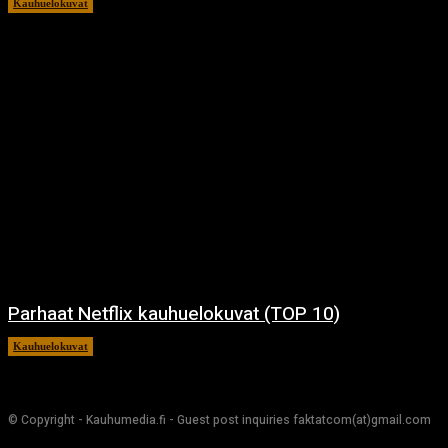
Kauhuelokuvat
11.12.2024
Parhaat Netflix kauhuelokuvat (TOP 10)
Kauhuelokuvat
7.12.2024
© Copyright - Kauhumedia.fi - Guest post inquiries faktatcom(at)gmail.com