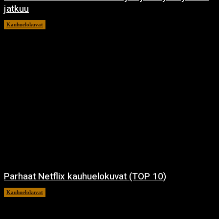
jatkuu
Kauhuelokuvat
11.12.2024
Parhaat Netflix kauhuelokuvat (TOP 10)
Kauhuelokuvat
7.12.2024