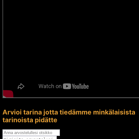
Arvioi tarina jotta tiedämme minkälaisista
tarinoista pidätte