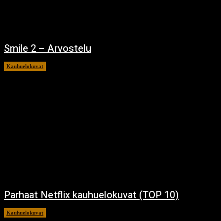
Smile 2 – Arvostelu
Kauhuelokuvat
12.12.2024
Parhaat Netflix kauhuelokuvat (TOP 10)
Kauhuelokuvat
7.12.2024