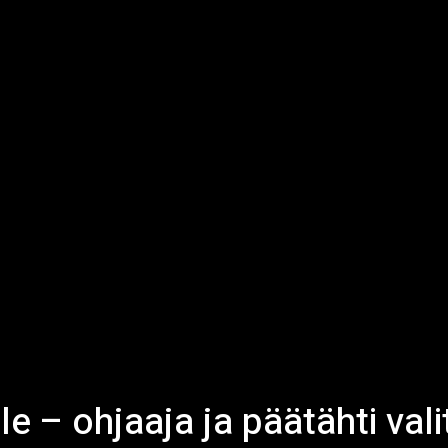
e – ohjaaja ja päätähti vali