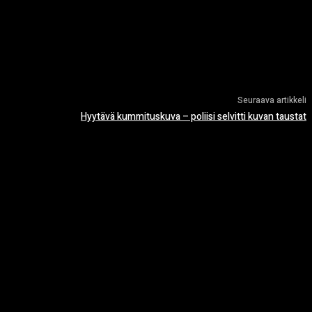
Seuraava artikkeli
Hyytävä kummituskuva – poliisi selvitti kuvan taustat