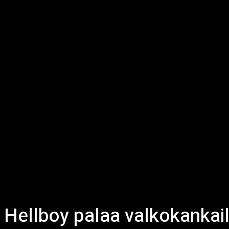
Hellboy palaa valkokankaill