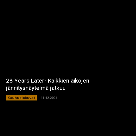
28 Years Later- Kaikkien aikojen
jännitysnäytelmä jatkuu
Kauhuelokuvat
11.12.2024