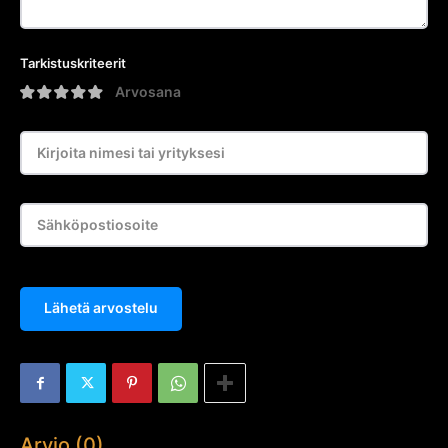
Tarkistuskriteerit
Arvosana
Lähetä arvostelu
Arvio (0)