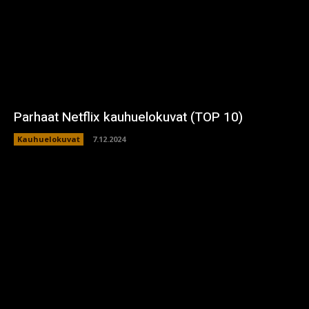
Parhaat Netflix kauhuelokuvat (TOP 10)
Kauhuelokuvat
7.12.2024