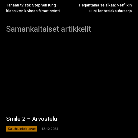
Tänään tv:stä: Stephen King -
Perjantaina se alkaa: Netflixin
klassikon kolmas filmatisointi
uusi fantasiakauhusarja
Samankaltaiset artikkelit
Smile 2 – Arvostelu
Kauhuelokuvat
12.12.2024