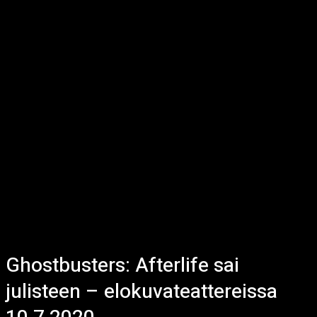
Ghostbusters: Afterlife sai
julisteen – elokuvateattereissa