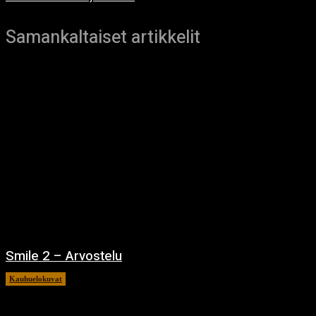
Samankaltaiset artikkelit
Smile 2 – Arvostelu
Kauhuelokuvat
12.12.2024