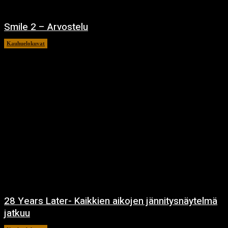
Smile 2 – Arvostelu
Kauhuelokuvat
12.12.2024
28 Years Later- Kaikkien aikojen jännitysnäytelmä
jatkuu