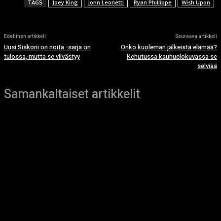
TAGS
Joey King
John Leonetti
Ryan Phillippe
Wish Upon
Edellinen artikkeli
Seuraava artikkeli
Uusi Siskoni on noita -sarja on
Onko kuoleman jälkeistä elämää?
tulossa, mutta se viivästyy
Kehutussa kauhuelokuvassa se
selviää
Samankaltaiset artikkelit