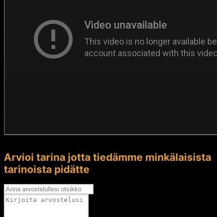
Arvioi tarina jotta tiedämme minkälaisista
tarinoista pidätte