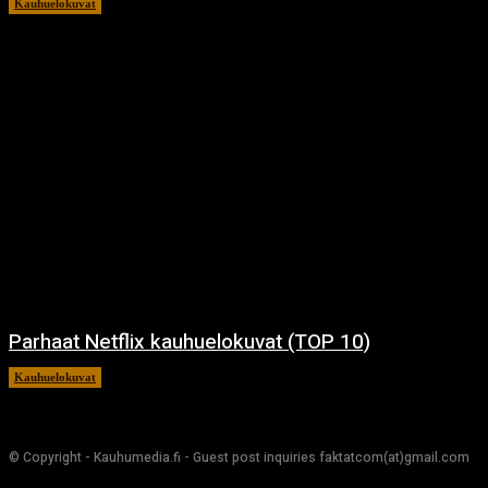
Kauhuelokuvat
11.12.2024
Parhaat Netflix kauhuelokuvat (TOP 10)
Kauhuelokuvat
7.12.2024
© Copyright - Kauhumedia.fi - Guest post inquiries faktatcom(at)gmail.com