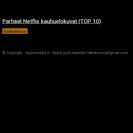
Parhaat Netflix kauhuelokuvat (TOP 10)
Kauhuelokuvat
7.12.2024
© Copyright - Kauhumedia.fi - Guest post inquiries faktatcom(at)gmail.com