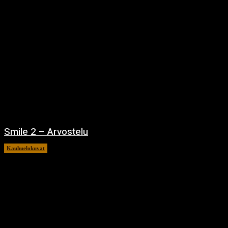
Smile 2 – Arvostelu
Kauhuelokuvat
12.12.2024