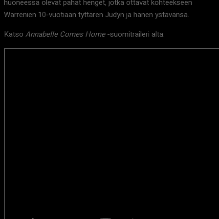
huoneessa olevat pahat henget, jotka ottavat kohteekseen
Warrenien 10-vuotiaan tyttären Judyn ja hänen ystävänsä.
Katso
Annabelle Comes Home
-suomitraileri alta: