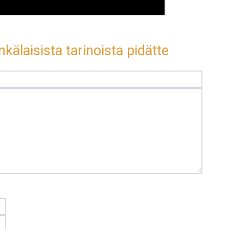
kälaisista tarinoista pidätte