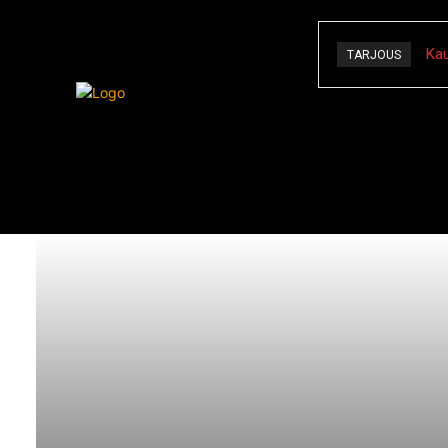
Kau
TARJOUS
Kauhu