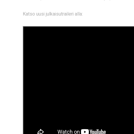
Katso uusi julkaisutraileri alla: