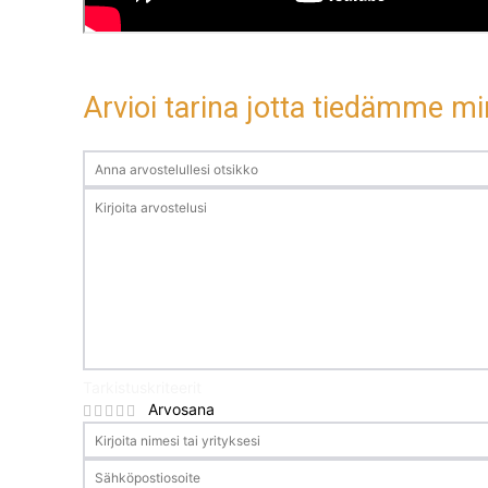
Arvioi tarina jotta tiedämme min
Tarkistuskriteerit
Arvosana