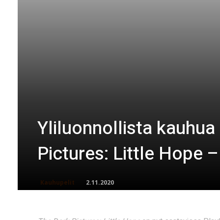
Yliluonnollista kauhua
Pictures: Little Hope – 
2.11.2020
Kauhupelit