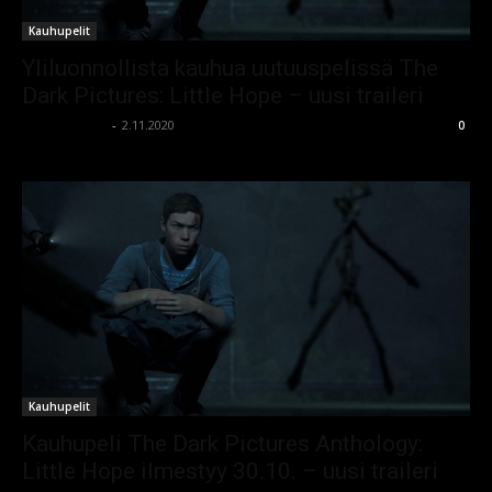
Kauhupelit
Yliluonnollista kauhua uutuuspelissä The
Dark Pictures: Little Hope – uusi traileri
kauhumedia
-
2.11.2020
0
Kauhupelit
Kauhupeli The Dark Pictures Anthology:
Little Hope ilmestyy 30.10. – uusi traileri