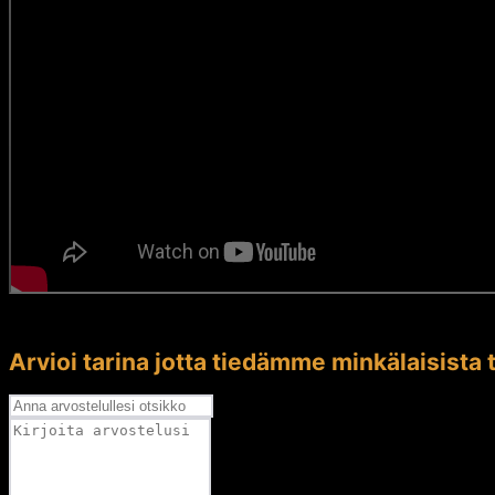
Arvioi tarina jotta tiedämme minkälaisista t