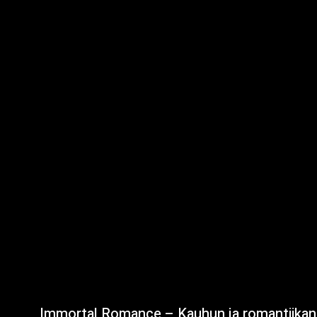
Immortal Romance – Kauhun ja romantiikan