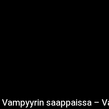
Vampyyrin saappaissa – Va