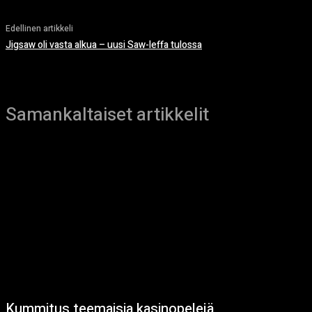
Edellinen artikkeli
Jigsaw oli vasta alkua – uusi Saw-leffa tulossa
Samankaltaiset artikkelit
Kummitus teemaisia kasinopelejä