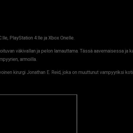
:lle, PlayStation 4:lle ja Xbox Onelle.
oituvan väkivallan ja pelon lamauttama. Tässä aavemaisessa ja k
mpyyrien, armoilla.
nen kirurgi Jonathan E. Reid, joka on muuttunut vampyyriksi koti