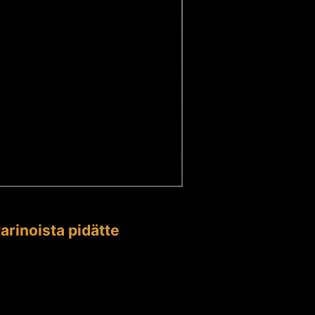
arinoista pidätte