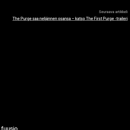
Seuraava artikkeli
The Purge saa neljännen osansa – katso The First Purge -traileri
 fuusio