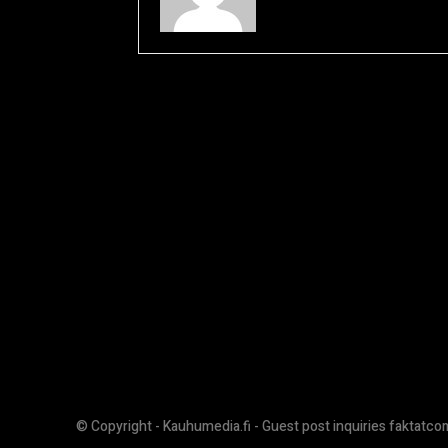
© Copyright - Kauhumedia.fi - Guest post inquiries faktatc