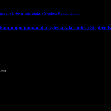
kaupungin pinnan alla kyteviä salaisuuksia Stephen Ki
.com