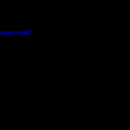
ngin tyyliin”