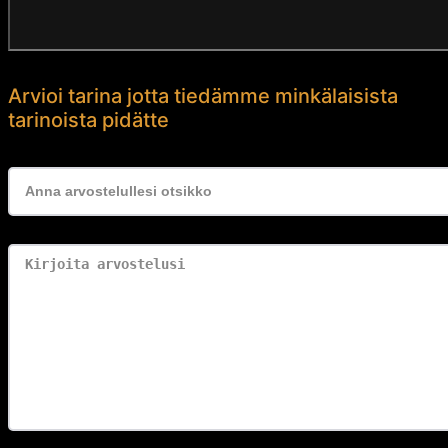
Arvioi tarina jotta tiedämme minkälaisista
tarinoista pidätte