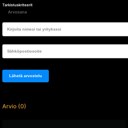
Tarkistuskriteerit
Arvosana
Lähetä arvostelu
Arvio (0)