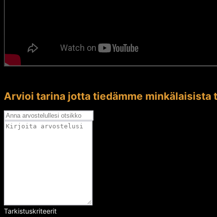
Arvioi tarina jotta tiedämme minkälaisista t
Tarkistuskriteerit