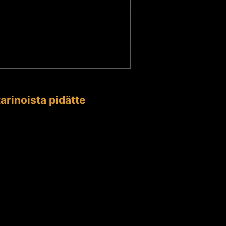
arinoista pidätte