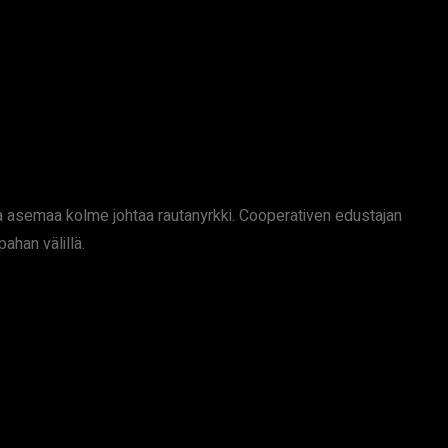
olla asemaa kolme johtaa rautanyrkki. Cooperativen edustajan
ahan välillä.