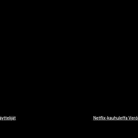
yttelijät
Netflix-kauhuleffa Verón