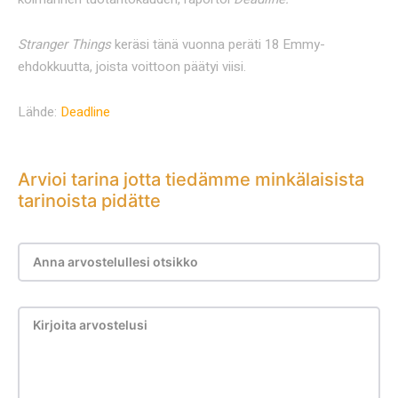
Stranger Things
keräsi tänä vuonna peräti 18 Emmy-
ehdokkuutta, joista voittoon päätyi viisi.
Lähde:
Deadline
Arvioi tarina jotta tiedämme minkälaisista
tarinoista pidätte