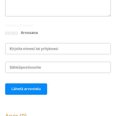
Tarkistuskriteerit
Arvosana
Lähetä arvostelu
Arvio (0)