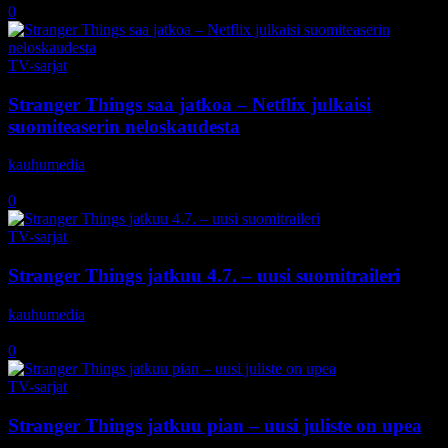
0
TV-sarjat
Stranger Things saa jatkoa – Netflix julkaisi
suomiteaserin neloskaudesta
kauhumedia
-
1.10.2019
0
TV-sarjat
Stranger Things jatkuu 4.7. – uusi suomitraileri
kauhumedia
-
24.6.2019
0
TV-sarjat
Stranger Things jatkuu pian – uusi juliste on upea