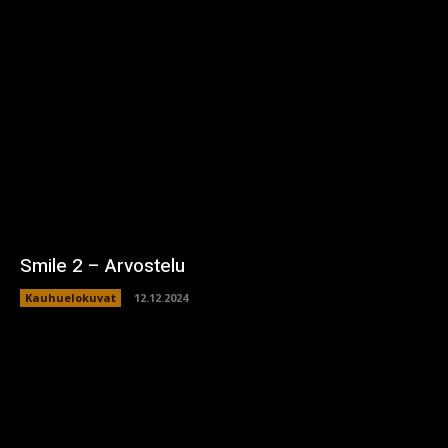
Smile 2 – Arvostelu
Kauhuelokuvat
12.12.2024