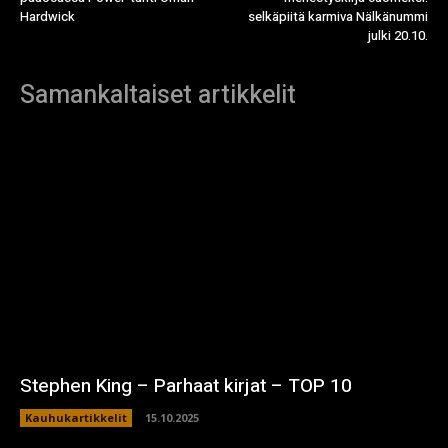
Hardwick
selkäpiitä karmiva Nälkänummi
julki 20.10.
Samankaltaiset artikkelit
Stephen King – Parhaat kirjat – TOP 10
Kauhukartikkelit
15.10.2025