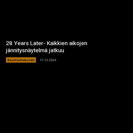
28 Years Later- Kaikkien aikojen
jännitysnäytelmä jatkuu
Kauhuelokuvat
11.12.2024