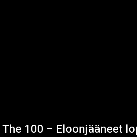
The 100 – Eloonjääneet l