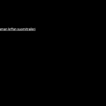
man leffan suomitraileri