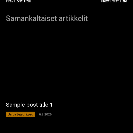
Prev Post Title
Next Post Title
Samankaltaiset artikkelit
Sample post title 1
Uncategorized
6.8.2026