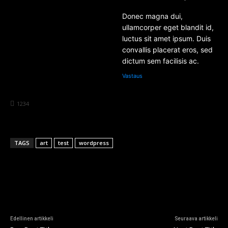
Donec magna dui,
ullamcorper eget blandit id,
luctus sit amet ipsum. Duis
convallis placerat eros, sed
dictum sem facilisis ac.
Vastaus
1234
TAGS
art
test
wordpress
Edellinen artikkeli
Seuraava artikkeli