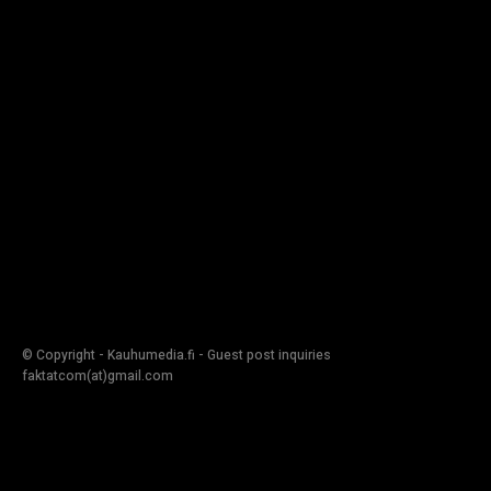
© Copyright - Kauhumedia.fi - Guest post inquiries
faktatcom(at)gmail.com