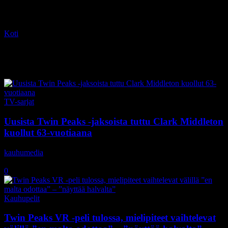
Koti
Tagit
Twin Peaks
Tag: Twin Peaks
TV-sarjat
Uusista Twin Peaks -jaksoista tuttu Clark Middleton
kuollut 63-vuotiaana
kauhumedia
-
6.10.2020
0
Kauhupelit
Twin Peaks VR -peli tulossa, mielipiteet vaihtelevat