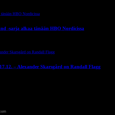
and -sarja alkaa tänään HBO Nordicissa
17.12. – Alexander Skarsgård on Randall Flagg
.com