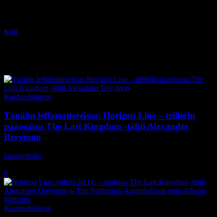
Koti
Tagit
The Perfection
Tag: The Perfection
Kauhuelokuvat
Tänään leffateattereissa: Horizon Line – trillerin
pääosassa The Last Kingdom -tähti Alexander
Dreymon
kauhumedia
-
20.11.2020
0
Kauhuelokuvat