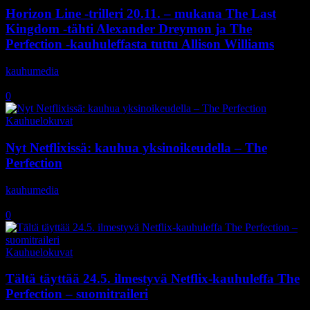
Horizon Line -trilleri 20.11. – mukana The Last
Kingdom -tähti Alexander Dreymon ja The
Perfection -kauhuleffasta tuttu Allison Williams
kauhumedia
-
27.10.2020
0
Kauhuelokuvat
Nyt Netflixissä: kauhua yksinoikeudella – The
Perfection
kauhumedia
-
24.5.2019
0
Kauhuelokuvat
Tältä täyttää 24.5. ilmestyvä Netflix-kauhuleffa The
Perfection – suomitraileri