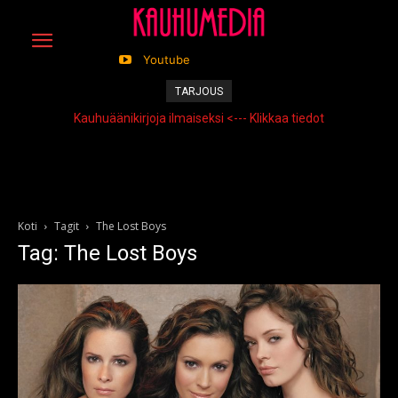
Youtube
TARJOUS
Kauhuäänikirjoja ilmaiseksi <--- Klikkaa tiedot
Koti
Tagit
The Lost Boys
Tag: The Lost Boys