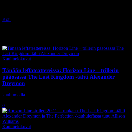
Koti
Tagit
The Last Kingdom
Tag: The Last Kingdom
Kauhuelokuvat
Tänään leffateattereissa: Horizon Line – trillerin
pääosassa The Last Kingdom -tähti Alexander
Dreymon
kauhumedia
-
20.11.2020
0
Kauhuelokuvat