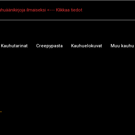
huäänikirjoja ilmaiseksi <--- Klikkaa tiedot
Kauhutarinat
Creepypasta
Kauhuelokuvat
Muu kauhu