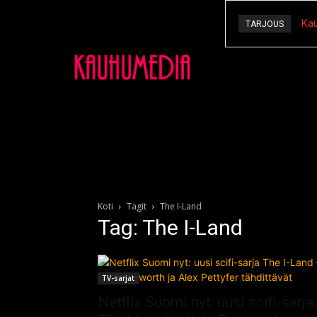
Kau
TARJOUS
Koti
Tagit
The I-Land
Tag: The I-Land
TV-sarjat
Netflix Suomi nyt: uusi scifi-sarja