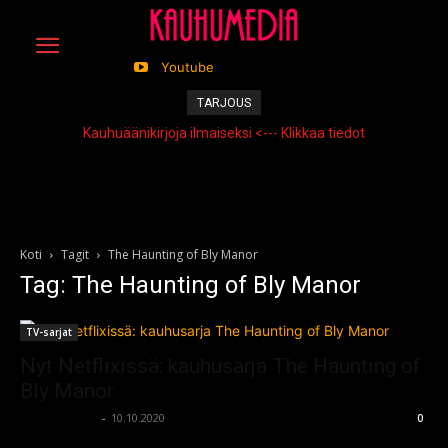
Youtube
TARJOUS
Kauhuäänikirjoja ilmaiseksi <--- Klikkaa tiedot
Koti
Tagit
The Haunting of Bly Manor
Tag: The Haunting of Bly Manor
TV-sarjat
Nyt Netflixissä: kauhusarja The Haunting of
Bly Manor
kauhumedia
-
10.10.2020
0