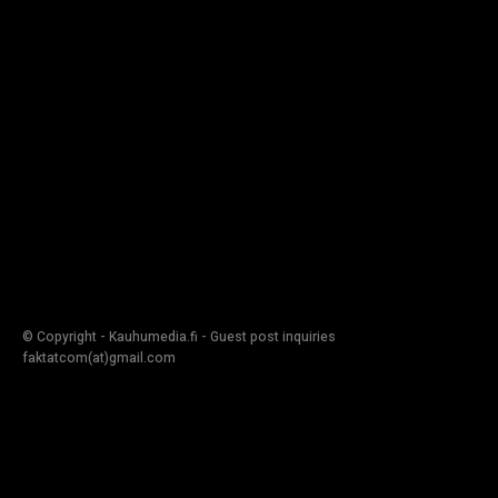
© Copyright - Kauhumedia.fi - Guest post inquiries
faktatcom(at)gmail.com