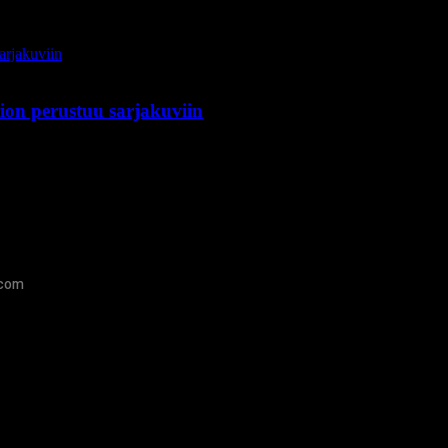
tion perustuu sarjakuviin
.com