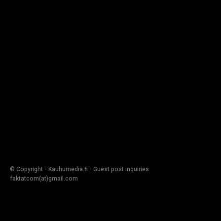
© Copyright - Kauhumedia.fi - Guest post inquiries
faktatcom(at)gmail.com