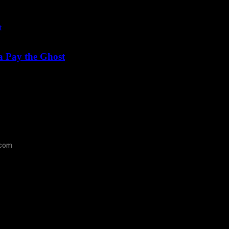
a Pay the Ghost
.com