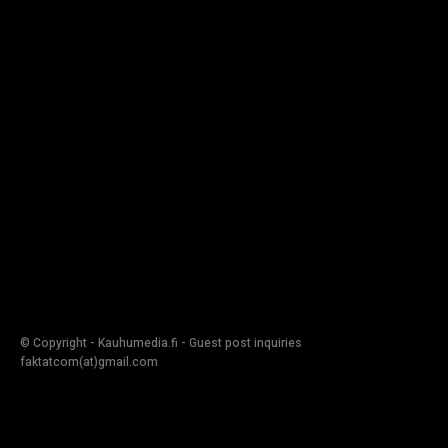
© Copyright - Kauhumedia.fi - Guest post inquiries
faktatcom(at)gmail.com